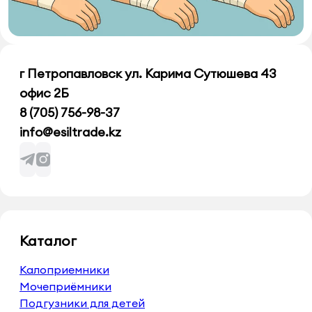
г Петропавловск ул. Карима Сутюшева 43
офис 2Б
8 (705) 756-98-37
info@esiltrade.kz
Каталог
Калоприемники
Мочеприёмники
Подгузники для детей