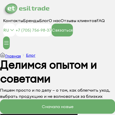
Контакты
Бренды
Блог
О нас
Отзывы клиентов
FAQ
RU
+7 (705) 756-98-37
Связаться
Блог
Главная
Делимся опытом и
советами
Пишем просто и по делу — о том, как облегчить уход,
выбрать продукцию и не волноваться за близких
Сначала новые